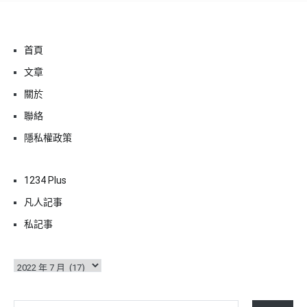
首頁
文章
關於
聯絡
隱私權政策
1234 Plus
凡人記事
私記事
彙
整
輸入你的電子郵件地址…