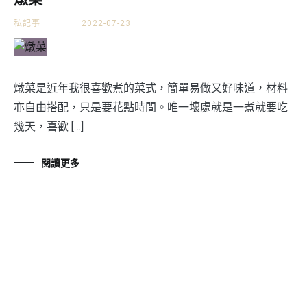
燉菜
私記事
2022-07-23
燉菜是近年我很喜歡煮的菜式，簡單易做又好味道，材料
亦自由搭配，只是要花點時間。唯一壞處就是一煮就要吃
幾天，喜歡 […]
閱讀更多