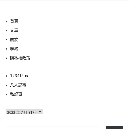
首頁
文章
關於
聯絡
隱私權政策
1234 Plus
凡人記事
私記事
彙
整
輸入你的電子郵件地址…