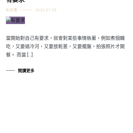
有要求
私記事
2022-07-20
當開始對自己有要求，就會對某些事情執著，例如煮個麵
吃，又要過冷河，又要放乾蔥，又要擺盤，拍張照片才開
餐。 而當 […]
閱讀更多