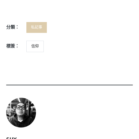
分類：
私記事
標簽：
信仰