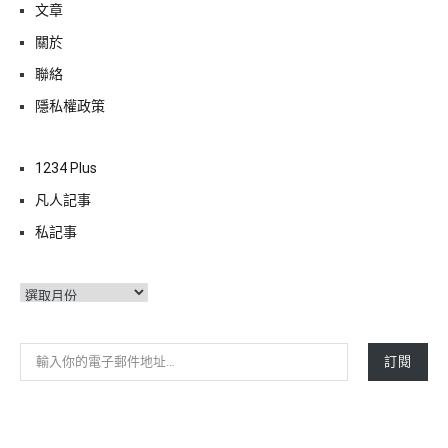
文章
關於
聯絡
隱私權政策
1234 Plus
凡人記事
私記事
彙
整
輸入你的電子郵件地址…
訂閱