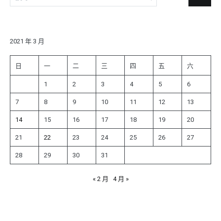
尋
關
鍵
字:
2021 年 3 月
日
一
二
三
四
五
六
1
2
3
4
5
6
7
8
9
10
11
12
13
14
15
16
17
18
19
20
21
22
23
24
25
26
27
28
29
30
31
« 2 月
4 月 »