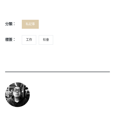
分類：
私記事
標簽：
工作
社會