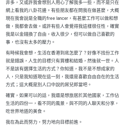
非多，又或許我會想別人用心了解我多一些，而不是只在
網上看我的八卦花邊。有些朋友都在問我在做甚麼，大概
現在我會說是全職的free lancer，有甚麼工作可以做和想
做，我都會去做。或許有些人會覺得我這樣很任性，確實
我是以金錢換了自由，收入很少，但可以做自己喜歡的
事，也沒有太多的壓力。
有時候我會想，生活在香港到底怎麼了？好像不找份工作
就是錯誤，人生的目標只有買樓和結婚，然後就一世。人
不是該有選擇生活的方式？你知道，我不是不想成家的
人，只是我知道現在這一刻，我還是喜歡自由自在的生活
方式；這大概是別人口中說的屌兒郎當吧。
確實，如果可以的話，我還是想旅居於其他國家，工作佔
生活的四份一，看不同的風景，與不同的人聊天和分享，
吃世界地道的美食。
我在為此而努力，努力地向目標前進。