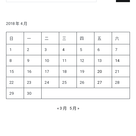
尋
關
鍵
字:
2018 年 4 月
日
一
二
三
四
五
六
1
2
3
4
5
6
7
8
9
10
11
12
13
14
15
16
17
18
19
20
21
22
23
24
25
26
27
28
29
30
« 3 月
5 月 »