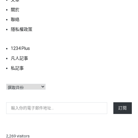
關於
聯絡
隱私權政策
1234 Plus
凡人記事
私記事
彙
整
輸入你的電子郵件地址…
訂閱
2,269 visitors