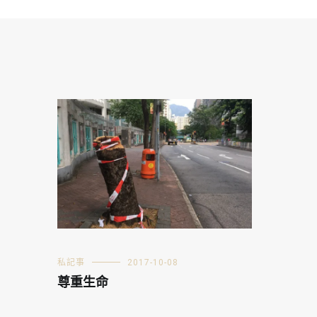
私記事
2017-10-08
尊重生命