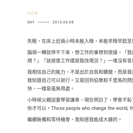
私記事
SHY
2015-06-08
失眠，在床上近兩小時未能入睡，本能早睡早起至
腦袋一轉就停不下來，想工作的事想到很遠。「我
規？」「該按章工作還是致改現況？」一堆沒有答
我相信自己的能力，不是出於自負和驕傲，而是我
我知道自己可以就行。又是回到伯樂和千里馬的問
快，一樣是毫無用處。
小時候父親說要學習謙卑，現在明白了，學會不恥
你才可以。Those people who change the world, they 
繼續裝備和等待機會，我知道我能成大器的。