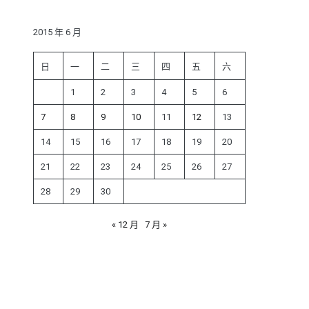
鍵
字:
2015 年 6 月
日
一
二
三
四
五
六
1
2
3
4
5
6
7
8
9
10
11
12
13
14
15
16
17
18
19
20
21
22
23
24
25
26
27
28
29
30
« 12 月
7 月 »