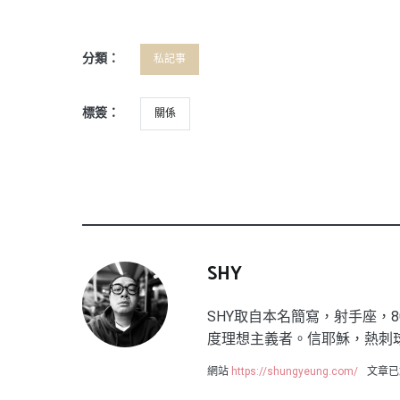
分類：
私記事
標簽：
關係
SHY
SHY取自本名簡寫，射手座，8
度理想主義者。信耶穌，熱刺
網站
https://shungyeung.com/
文章已