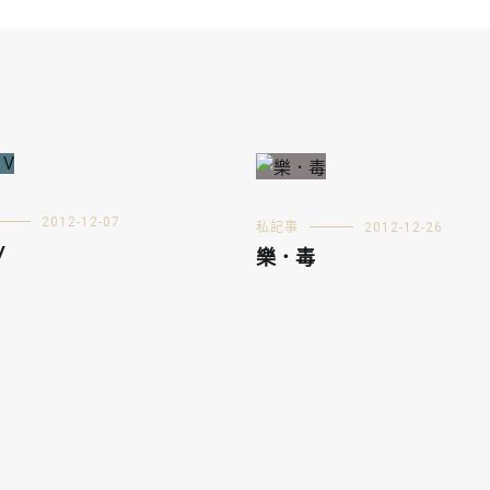
2012-12-07
私記事
2012-12-26
V
樂．毒