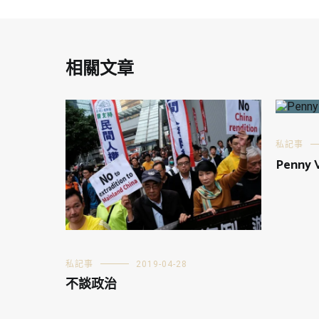
相關文章
私記事
Penny 
私記事
2019-04-28
不談政治