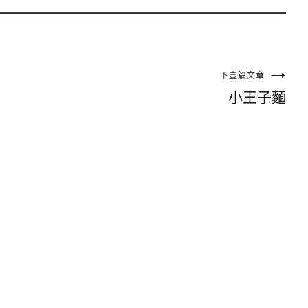
下壹篇文章
小王子麵