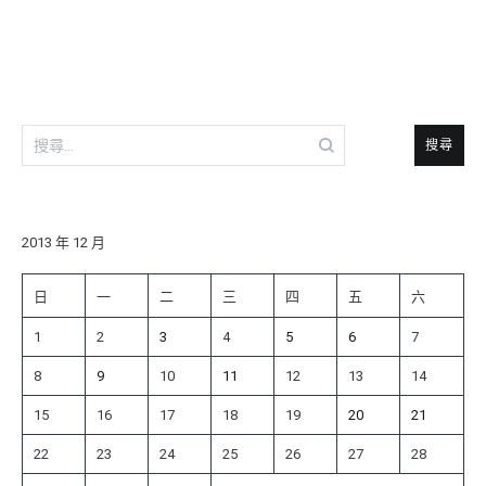
導
覽
搜
尋
關
鍵
字:
2013 年 12 月
日
一
二
三
四
五
六
1
2
3
4
5
6
7
8
9
10
11
12
13
14
15
16
17
18
19
20
21
22
23
24
25
26
27
28