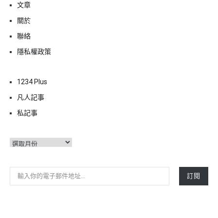
文章
關於
聯絡
隱私權政策
1234 Plus
凡人記事
私記事
彙
整
輸入你的電子郵件地址…
訂閱