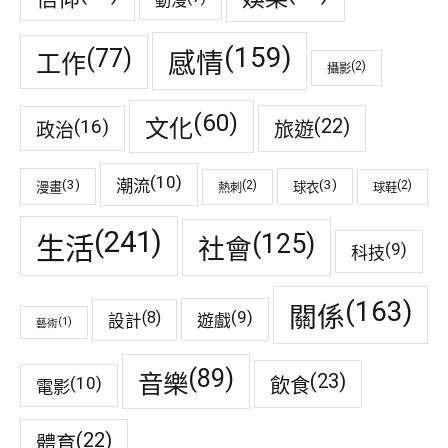
動漫
(159)
(77)
感情
工作
(2)
攝影
(60)
(22)
(16)
文化
旅遊
政治
(10)
潮流
(3)
(3)
(2)
(2)
漫畫
球衣
熱刺
球鞋
(241)
(125)
生活
社會
(9)
科技
(163)
關係
(9)
(8)
遊戲
設計
(1)
藝術
(89)
音樂
(23)
(10)
飲食
電影
(22)
體育