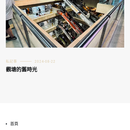
私記事
2024-08-22
觀塘的舊時光
首頁