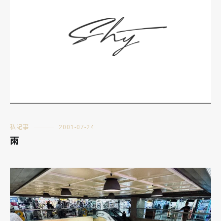
私記事
2001-07-24
雨