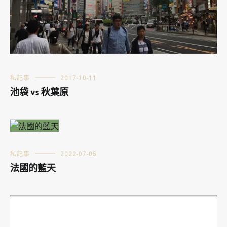
私記事
2017-10-11
池袋 vs 秋葉原
私記事
2022-07-05
法國的藍天