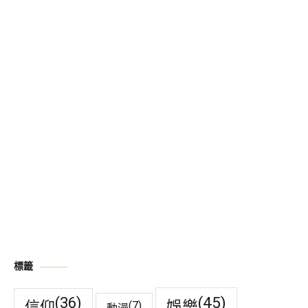
標籤
(45)
(36)
娛樂
信仰
(7)