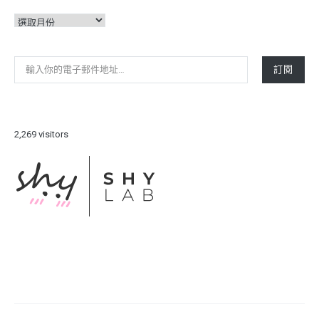
彙
整
輸入你的電子郵件地址…
訂閱
2,269 visitors