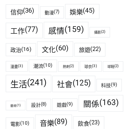
(45)
(36)
娛樂
信仰
(7)
動漫
(159)
(77)
感情
工作
(2)
攝影
(60)
(22)
(16)
文化
旅遊
政治
(10)
潮流
(3)
(3)
(2)
(2)
漫畫
球衣
熱刺
球鞋
(241)
(125)
生活
社會
(9)
科技
(163)
關係
(9)
(8)
遊戲
設計
(1)
藝術
(89)
音樂
(23)
(10)
飲食
電影