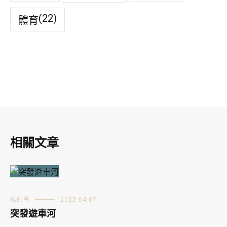
(22)
體育
相關文章
私記事
2022-04-07
突發遊車河