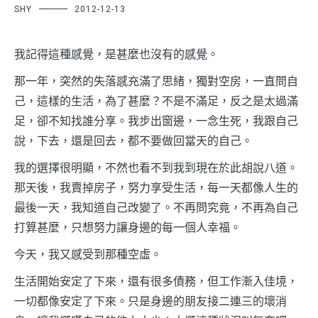
SHY
2012-12-13
我記得這種感覺，是甚麼也沒有的感覺。
那一年，突然的失落感充滿了思緒，獨對空房，一直問自
己，這樣的生活，為了甚麼？不是不滿足，反之是太過滿
足，卻不知找誰分享。我步出窗邊，一念生死，我跟自己
說，下去，還是回去，都不要做回當天的自己。
我的選擇很明顯，不然也看不到我到現在於此胡說八道。
那天後，我賣掉房子，努力享受生活，每一天都像人生的
最後一天，我知道自己改變了。不再問究竟，不再為自己
打算甚麼，只想努力讓身邊的每一個人幸福。
今天，我又感受到那種空虛。
生活開始安定了下來，還有很多債務，但工作漸入佳境，
一切都像安定了下來。只是身邊的朋友接二連三的壞消