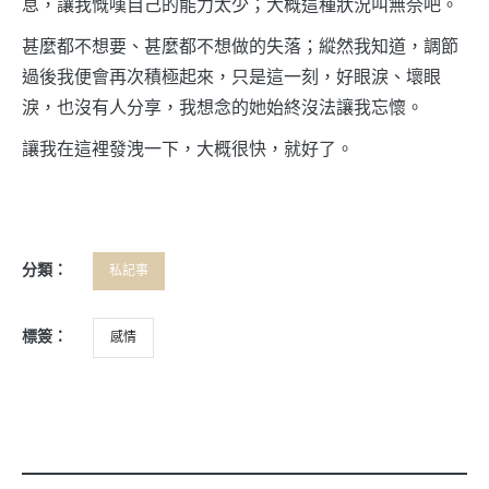
息，讓我慨嘆自己的能力太少；大概這種狀況叫無奈吧。
甚麼都不想要、甚麼都不想做的失落；縱然我知道，調節
過後我便會再次積極起來，只是這一刻，好眼淚、壞眼
淚，也沒有人分享，我想念的她始終沒法讓我忘懷。
讓我在這裡發洩一下，大概很快，就好了。
分類：
私記事
標簽：
感情