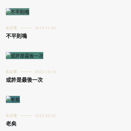
私記事
2019-11-29
不平則鳴
私記事
2022-10-13
或許是最後一次
私記事
2022-09-22
老矣