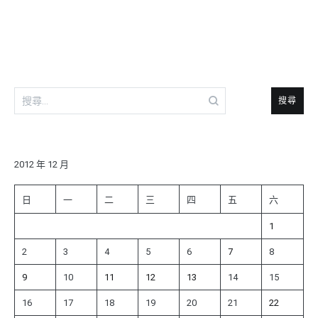
導
覽
搜
尋
關
鍵
字:
2012 年 12 月
日
一
二
三
四
五
六
1
2
3
4
5
6
7
8
9
10
11
12
13
14
15
16
17
18
19
20
21
22