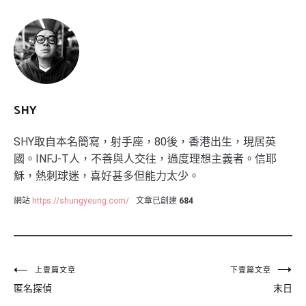
SHY
SHY取自本名簡寫，射手座，80後，香港出生，現居英
國。INFJ-T人，不善與人交往，過度理想主義者。信耶
穌，熱刺球迷，喜好甚多但能力太少。
網站
https://shungyeung.com/
文章已創建
684
文
上壹篇文章
下壹篇文章
匿名探偵
末日
章