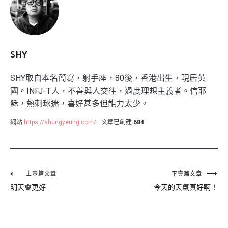
SHY
SHY取自本名簡寫，射手座，80後，香港出生，現居英
國。INFJ-T人，不善與人交往，過度理想主義者。信耶
穌，熱刺球迷，喜好甚多但能力太少。
網站
https://shungyeung.com/
文章已創建
684
文
上壹篇文章
下壹篇文章
明天會更好
今天的天氣真好啊！
章
導