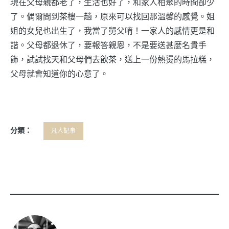
現在父母親都老了，生活也好了，和家人相聚的時間卻少
了。偶爾間到茶樓一趟，原來可以找回那溫馨的感覺。姐
姐的女兒也出生了，我當了舅父唷！一家人的感情更是和
諧。父母都退休了，要報答親恩，不是要送甚麼名貴手
飾，試試找天和父母們去飲茶，送上一份熱燙的馬拉糕，
父母就會知道你的心意了。
分類：
凡人記事