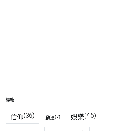
標籤
(45)
(36)
娛樂
信仰
(7)
動漫