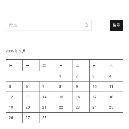
覽
搜
尋
關
鍵
字:
2006 年 2 月
日
一
二
三
四
五
六
1
2
3
4
5
6
7
8
9
10
11
12
13
14
15
16
17
18
19
20
21
22
23
24
25
26
27
28