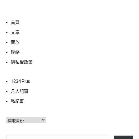
首頁
文章
關於
聯絡
隱私權政策
1234 Plus
凡人記事
私記事
彙
整
輸入你的電子郵件地址…