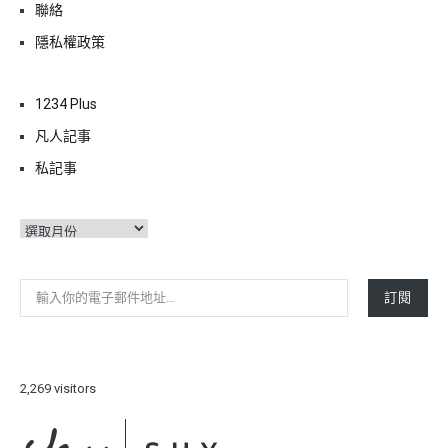
聯絡
隱私權政策
1234 Plus
凡人記事
私記事
彙
整
輸入你的電子郵件地址…
訂閱
2,269 visitors