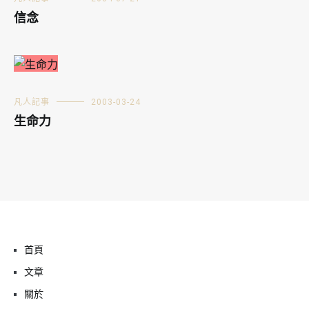
信念
凡人記事
2003-03-24
生命力
首頁
文章
關於