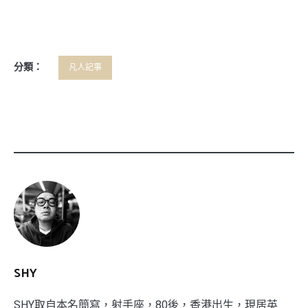
分類：
凡人記事
SHY
SHY取自本名簡寫，射手座，80後，香港出生，現居英