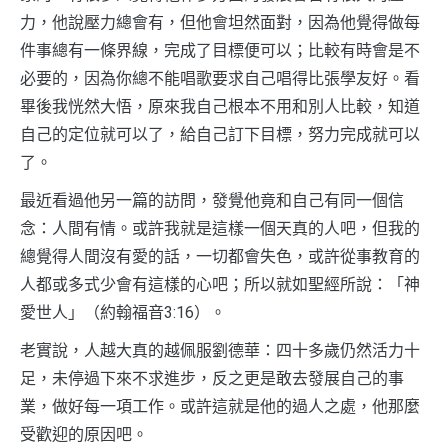
力，他說壓力總會有，但他會坦然面對，因為他覺得做每
件事總有一條界線，完成了目標便可以；比較有時會是不
必要的，因為你總不能唱歌要求自己唱得比張學友好。看
畢後我恍然大悟，原來我自己根本不用和別人比較，知道
自己的定位就可以了，給自己訂下目標，努力完成就可以
了。
最近看過他另一篇的訪問，發覺他竟和自己有同一個信
念：人間有情。或許我就是這樣一個天真的人吧，但我的
總覺得人間沒有愛的話，一切都會失色，或許從事教育的
人都或多式少會有這樣的心吧；所以就如聖經所說：「神
愛世人」（約翰福音3:16）。
老實說，人越大真的越佩服劉德華：四十多歲仍然活力十
足，未停過下來不求進步，反之更是敢去發展自己的事
業，做好每一項工作。或許這就是他的過人之處，他那麼
受歡迎的原因吧。