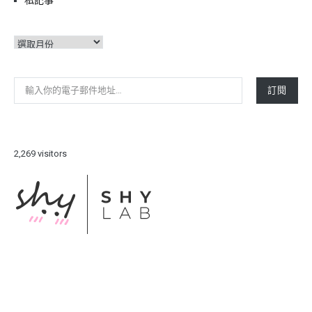
私記事
彙
整
輸入你的電子郵件地址…
訂閱
2,269 visitors