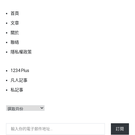
首頁
文章
關於
聯絡
隱私權政策
1234 Plus
凡人記事
私記事
彙
整
輸入你的電子郵件地址…
訂閱