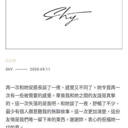
私記事
SHY
2000-09-11
再一次和她促膝長談了一夜，感覺又不同了。她令我再一
次有一些被需要的感覺，畢竟我和她之間的友誼是真摰
的。這一次失落的是我吧，和她談了一夜，舒暢了不少，
最少有個人願意聽我的無聊故事。這一次更加清楚，這份
友情是我們唯一留下來的東西。謝謝妳，衷心的祝福她一
切如意。