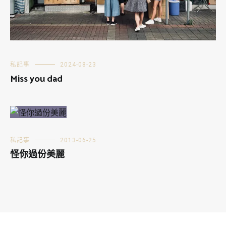
私記事
2024-08-23
Miss you dad
私記事
2013-06-25
怪你過份美麗