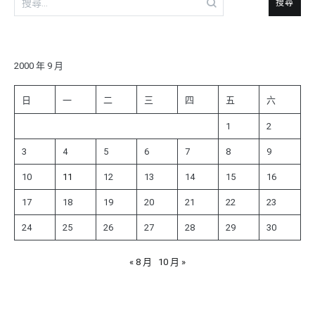
尋
關
鍵
字:
2000 年 9 月
日
一
二
三
四
五
六
1
2
3
4
5
6
7
8
9
10
11
12
13
14
15
16
17
18
19
20
21
22
23
24
25
26
27
28
29
30
« 8 月
10 月 »