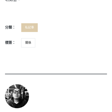
分類：
私記事
標簽：
關係