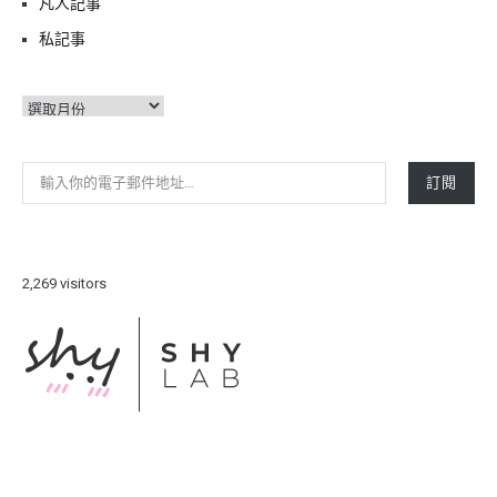
凡人記事
私記事
彙
整
輸入你的電子郵件地址…
訂閱
2,269 visitors