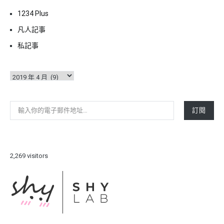
1234 Plus
凡人記事
私記事
彙
整
輸入你的電子郵件地址…
訂閱
2,269 visitors