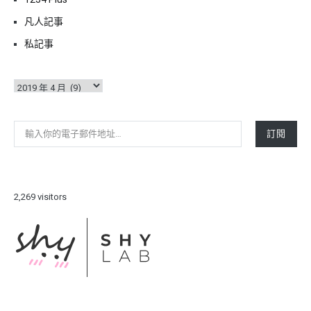
凡人記事
私記事
彙
整
輸入你的電子郵件地址…
訂閱
2,269 visitors