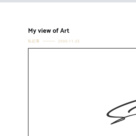
My view of Art
私記事
2000-11-25