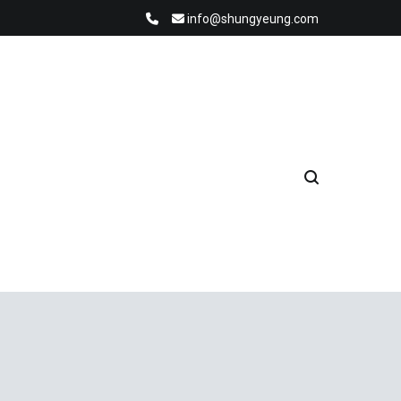
info@shungyeung.com